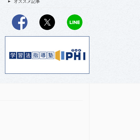
オススメ記事
Facebook
X
LINE