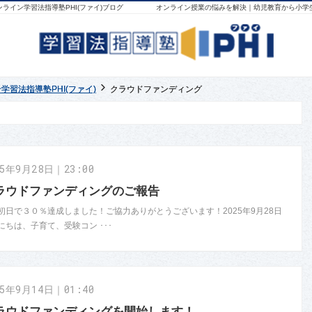
イン学習法指導塾PHI(ファイ)ブログ
習法指導塾PHI(ファイ)
習法指導塾PHI(ファイ)
クラウドファンディング
クラウドファンディング
25年9月28日｜23:00
ラウドファンディングのご報告
初日で３０％達成しました！ご協力ありがとうございます！2025年9月28日
にちは、子育て、受験コン ･･･
25年9月14日｜01:40
ラウドファンディングを開始します！