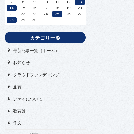
7
8
9
10
11
12
13
14
15
16
17
18
19
20
21
22
23
24
25
26
27
28
29
30
カテゴリ一覧
最新記事一覧（ホーム）
お知らせ
クラウドファンディング
旅育
ファイについて
教育論
作文