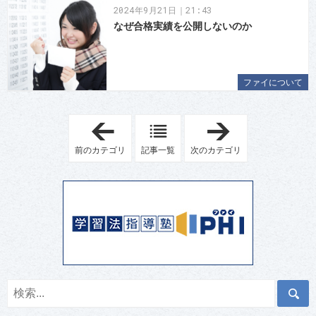
2024年9月21日｜21:43
なぜ合格実績を公開しないのか
ファイについて
「
「
旅
作
育
文
前のカテゴリ
記事一覧
次のカテゴリ
」
」