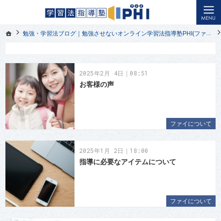
オンライン授業の悩みを解決｜幼児教育から小学生・中学生・高校生の受験勉強まで対応｜学習法指導塾
小学生・中学生・高校生の受験勉強を応援する勉強させないオンライン学習法指導塾PHI(ファイ)ブ
ホーム
勉強・学習法ブログ｜勉強させないオンライン学習法指導塾PHI(ファイ)
ホーム
勉強・学習法ブログ｜勉強させないオンライン学習法指導塾PHI(ファイ)
2025年2月 4日｜08:51
お客様の声
ファイについて
2025年1月 2日｜18:00
指導に必要なアイテムについて
ファイについて